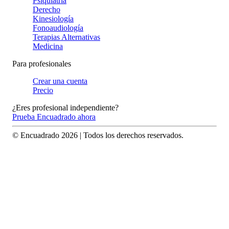
Psiquiatría
Derecho
Kinesiología
Fonoaudiología
Terapias Alternativas
Medicina
Para profesionales
Crear una cuenta
Precio
¿Eres profesional independiente?
Prueba Encuadrado ahora
© Encuadrado
2026
| Todos los derechos reservados.