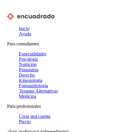
Inicio
Ayuda
Para consultantes
Especialidades
Psicología
Nutrición
Psiquiatría
Derecho
Kinesiología
Fonoaudiología
Terapias Alternativas
Medicina
Para profesionales
Crear una cuenta
Precio
¿Eres profesional independiente?