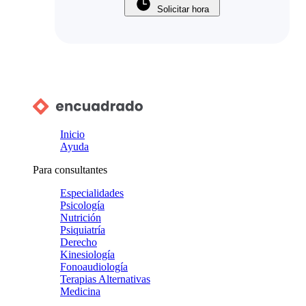
Solicitar hora
Inicio
Ayuda
Para consultantes
Especialidades
Psicología
Nutrición
Psiquiatría
Derecho
Kinesiología
Fonoaudiología
Terapias Alternativas
Medicina