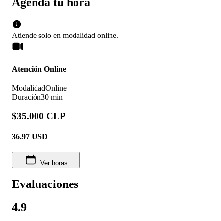
Agenda tu hora
Atiende solo en
modalidad
online
.
Atención Online
Modalidad
Online
Duración
30 min
$35.000 CLP
36.97
USD
Ver horas
Evaluaciones
4.9