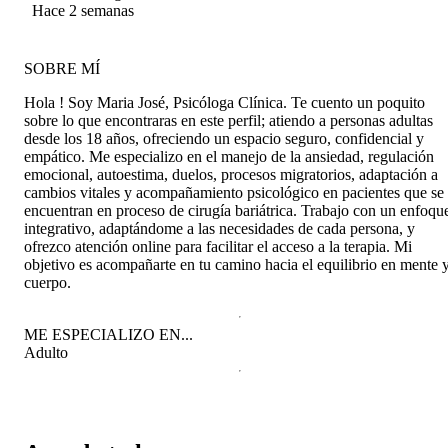
Silva
Hace 2 semanas
SOBRE MÍ
Hola ! Soy Maria José, Psicóloga Clínica. Te cuento un poquito
sobre lo que encontraras en este perfil; atiendo a personas adultas
desde los 18 años, ofreciendo un espacio seguro, confidencial y
empático. Me especializo en el manejo de la ansiedad, regulación
emocional, autoestima, duelos, procesos migratorios, adaptación a
cambios vitales y acompañamiento psicológico en pacientes que se
encuentran en proceso de cirugía bariátrica. Trabajo con un enfoqu
integrativo, adaptándome a las necesidades de cada persona, y
ofrezco atención online para facilitar el acceso a la terapia. Mi
objetivo es acompañarte en tu camino hacia el equilibrio en mente 
cuerpo.
ME ESPECIALIZO EN...
Adulto