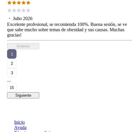
・
Julio 2026
Excelente profesional, se recomienda 100%. Buena sesión, se ve
que sabe mucho sobre temas de obesidad y sus causas. Muchas
gracias!
Anterior
1
2
3
...
15
Siguiente
Inicio
Ayuda