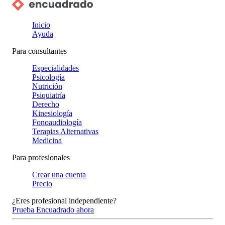
Inicio
Ayuda
Para consultantes
Especialidades
Psicología
Nutrición
Psiquiatría
Derecho
Kinesiología
Fonoaudiología
Terapias Alternativas
Medicina
Para profesionales
Crear una cuenta
Precio
¿Eres profesional independiente?
Prueba Encuadrado ahora