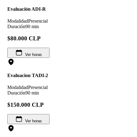
Evaluación ADI-R
Modalidad
Presencial
Duración
90 min
$80.000 CLP
Ver horas
Evaluacion TADI-2
Modalidad
Presencial
Duración
90 min
$150.000 CLP
Ver horas