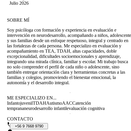
Julio 2026
SOBRE MÍ
Soy psicóloga con formación y experiencia en evaluación e
intervención en neurodesarrollo, acompañando a niños, adolescent
y sus familias desde un enfoque respetuoso, integral y centrado en
las fortalezas de cada persona. Me especializo en evaluación y
acompañamiento en TEA, TDAH, altas capacidades, doble
excepcionalidad, dificultades socioemocionales y aprendizaje,
integrando una mirada clínica, familiar y escolar. Mi trabajo busca
no solo comprender el perfil de cada niño o adolescente, sino
también entregar orientación clara y herramientas concretas a las
familias y colegios, promoviendo el bienestar emocional, la
autonomía y el desarrollo integral.
ME ESPECIALIZO EN...
Infantojuvenil
TDAH
Autismo
AACC
atención
temprana
neurodesarrollo infantil
evaluación cognitiva
CONTACTO
+56
9
7668
9790