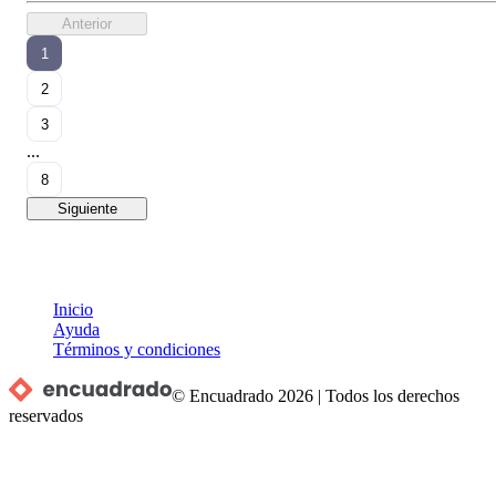
Anterior
1
2
3
...
8
Siguiente
Inicio
Ayuda
Términos y condiciones
© Encuadrado
2026
|
Todos los derechos
reservados