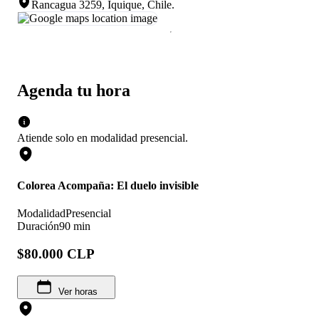
Rancagua 3259, Iquique, Chile
.
Agenda tu hora
Atiende solo en
modalidad
presencial
.
Colorea Acompaña: El duelo invisible
Modalidad
Presencial
Duración
90 min
$80.000 CLP
Ver horas