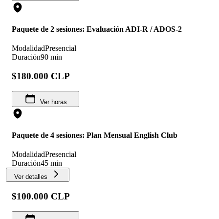
Paquete de 2 sesiones: Evaluación ADI-R / ADOS-2
Modalidad
Presencial
Duración
90 min
$180.000 CLP
Ver horas
Paquete de 4 sesiones: Plan Mensual English Club
Modalidad
Presencial
Duración
45 min
Ver detalles
$100.000 CLP