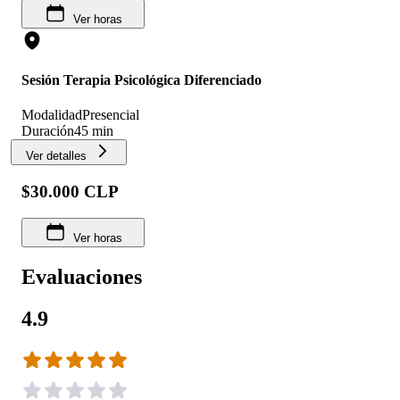
Ver horas
Sesión Terapia Psicológica Diferenciado
Modalidad
Presencial
Duración
45 min
Ver detalles
$30.000 CLP
Ver horas
Evaluaciones
4.9