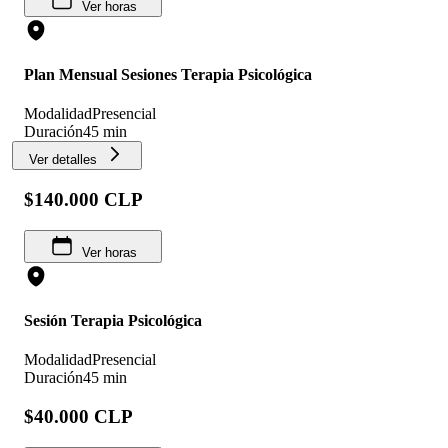
Ver horas
Plan Mensual Sesiones Terapia Psicológica
Modalidad
Presencial
Duración
45 min
Ver detalles
$140.000 CLP
Ver horas
Sesión Terapia Psicológica
Modalidad
Presencial
Duración
45 min
$40.000 CLP