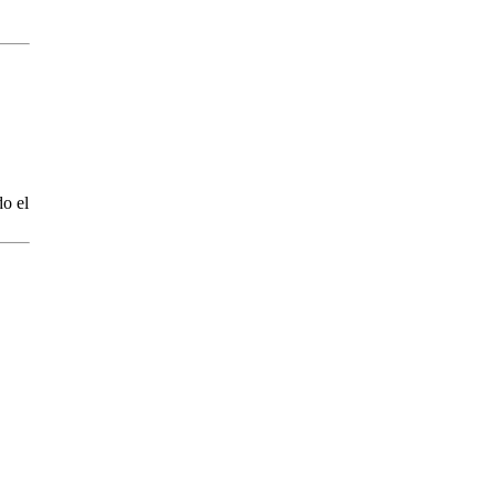
do el