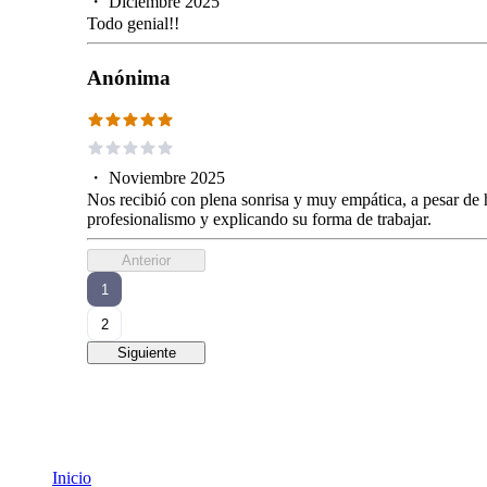
・
Diciembre 2025
Todo genial!!
Anónima
・
Noviembre 2025
Nos recibió con plena sonrisa y muy empática, a pesar de h
profesionalismo y explicando su forma de trabajar.
Anterior
1
2
Siguiente
Inicio