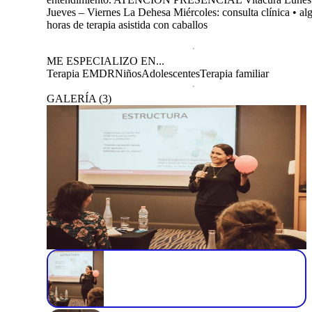
Jueves – Viernes La Dehesa Miércoles: consulta clínica • al
horas de terapia asistida con caballos
ME ESPECIALIZO EN...
Terapia EMDR
Niños
Adolescentes
Terapia familiar
GALERÍA
(
3
)