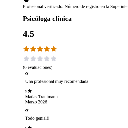
Profesional verificado. Número de registro en la Superint
Psicóloga clínica
4.5
(
6
evaluaciones
)
Una profesional muy recomendada
5
Matías Trautmann
Marzo 2026
Todo genial!!