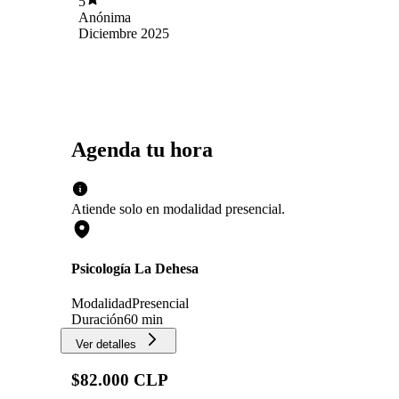
5
Anónima
Diciembre 2025
Agenda tu hora
Atiende solo en
modalidad
presencial
.
Psicología La Dehesa
Modalidad
Presencial
Duración
60 min
Ver detalles
$82.000 CLP