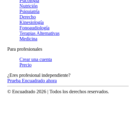
Psicología
Nutrición
Psiquiatría
Derecho
Kinesiología
Fonoaudiología
Terapias Alternativas
Medicina
Para profesionales
Crear una cuenta
Precio
¿Eres profesional independiente?
Prueba Encuadrado ahora
© Encuadrado
2026
| Todos los derechos reservados.