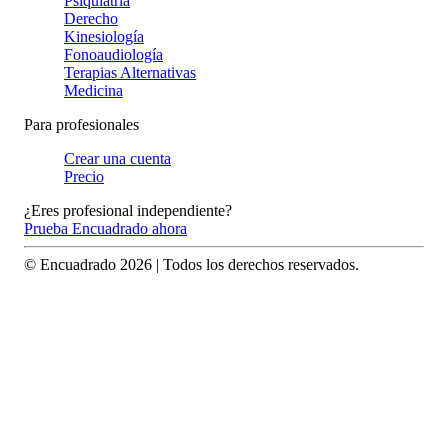
Psiquiatría
Derecho
Kinesiología
Fonoaudiología
Terapias Alternativas
Medicina
Para profesionales
Crear una cuenta
Precio
¿Eres profesional independiente?
Prueba Encuadrado ahora
© Encuadrado
2026
| Todos los derechos reservados.