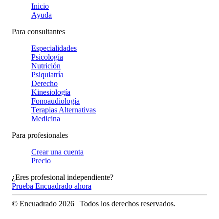
Inicio
Ayuda
Para consultantes
Especialidades
Psicología
Nutrición
Psiquiatría
Derecho
Kinesiología
Fonoaudiología
Terapias Alternativas
Medicina
Para profesionales
Crear una cuenta
Precio
¿Eres profesional independiente?
Prueba Encuadrado ahora
© Encuadrado
2026
| Todos los derechos reservados.