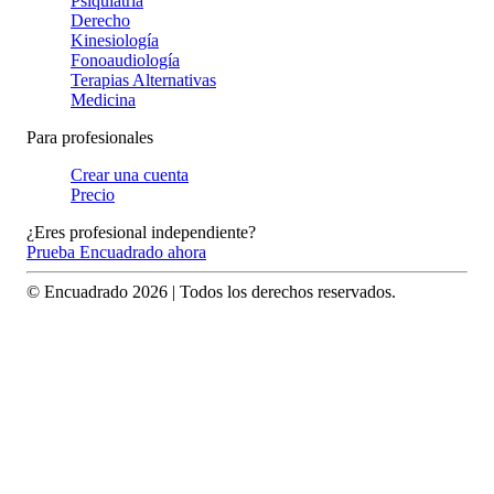
Psiquiatría
Derecho
Kinesiología
Fonoaudiología
Terapias Alternativas
Medicina
Para profesionales
Crear una cuenta
Precio
¿Eres profesional independiente?
Prueba Encuadrado ahora
© Encuadrado
2026
| Todos los derechos reservados.