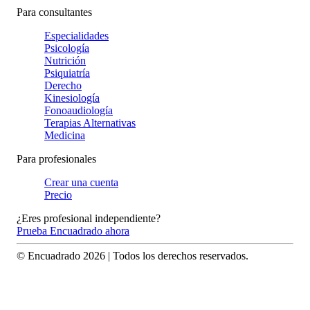
Para consultantes
Especialidades
Psicología
Nutrición
Psiquiatría
Derecho
Kinesiología
Fonoaudiología
Terapias Alternativas
Medicina
Para profesionales
Crear una cuenta
Precio
¿Eres profesional independiente?
Prueba Encuadrado ahora
© Encuadrado
2026
| Todos los derechos reservados.