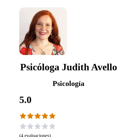
Psicóloga Judith Avello
Psicología
5.0
(
4
evaluaciones
)