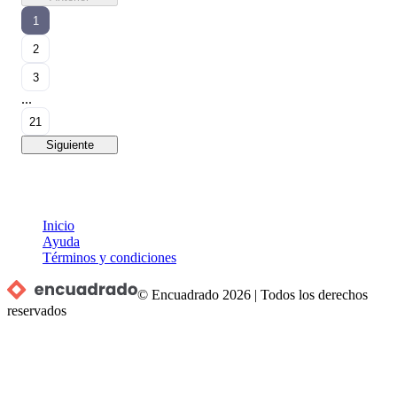
1
2
3
...
21
Siguiente
Inicio
Ayuda
Términos y condiciones
© Encuadrado
2026
|
Todos los derechos
reservados