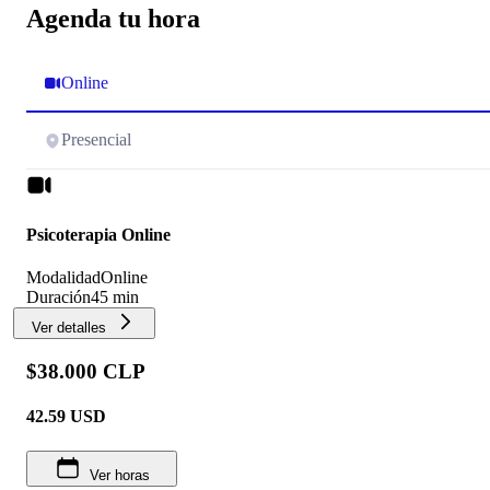
Agenda tu hora
Online
Presencial
Psicoterapia Online
Modalidad
Online
Duración
45 min
Ver detalles
$38.000 CLP
42.59
USD
Ver horas