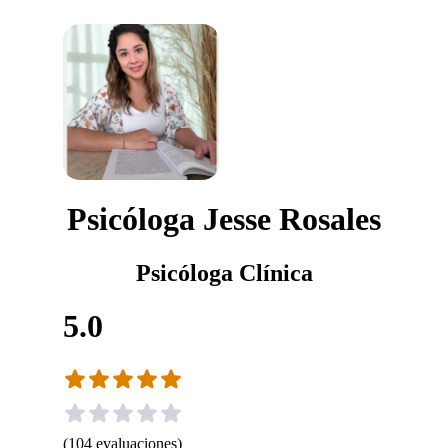
Psicóloga Jesse Rosales
Psicóloga Clínica
5.0
(
104
evaluaciones
)