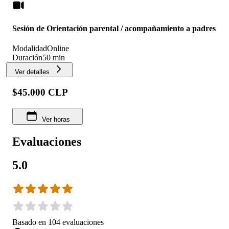
Sesión de Orientación parental / acompañamiento a padres
Modalidad
Online
Duración
50 min
Ver detalles
$45.000 CLP
Ver horas
Evaluaciones
5.0
Basado en
104
evaluaciones