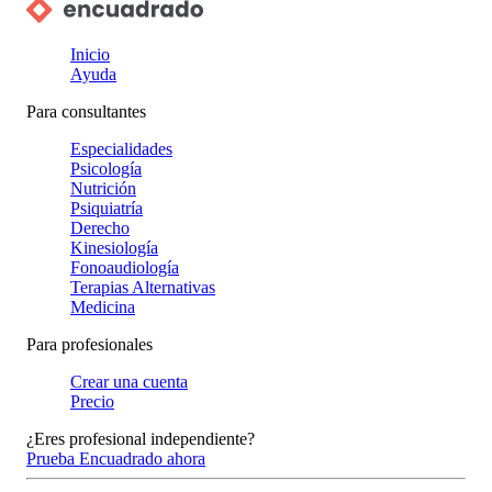
Inicio
Ayuda
Para consultantes
Especialidades
Psicología
Nutrición
Psiquiatría
Derecho
Kinesiología
Fonoaudiología
Terapias Alternativas
Medicina
Para profesionales
Crear una cuenta
Precio
¿Eres profesional independiente?
Prueba Encuadrado ahora