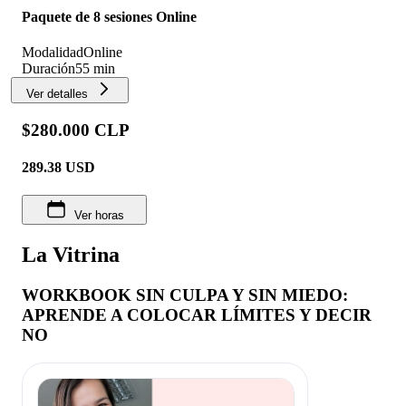
Paquete de 8 sesiones Online
Modalidad
Online
Duración
55 min
Ver detalles
$280.000 CLP
289.38
USD
Ver horas
La Vitrina
WORKBOOK SIN CULPA Y SIN MIEDO:
APRENDE A COLOCAR LÍMITES Y DECIR
NO