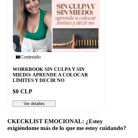
Contenido
WORKBOOK SIN CULPA Y SIN
MIEDO: APRENDE A COLOCAR
LÍMITES Y DECIR NO
$0 CLP
Ver detalles
CKECKLIST EMOCIONAL: ¿Estoy
exigiéndome más de lo que me estoy cuidando?