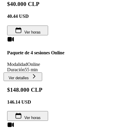
$40.000 CLP
40.44
USD
Ver horas
Paquete de 4 sesiones Online
Modalidad
Online
Duración
55 min
Ver detalles
$148.000 CLP
146.14
USD
Ver horas