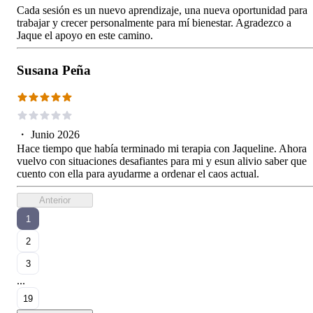
Cada sesión es un nuevo aprendizaje, una nueva oportunidad para
trabajar y crecer personalmente para mí bienestar. Agradezco a
Jaque el apoyo en este camino.
Susana Peña
・
Junio 2026
Hace tiempo que había terminado mi terapia con Jaqueline. Ahora
vuelvo con situaciones desafiantes para mi y esun alivio saber que
cuento con ella para ayudarme a ordenar el caos actual.
Anterior
1
2
3
...
19