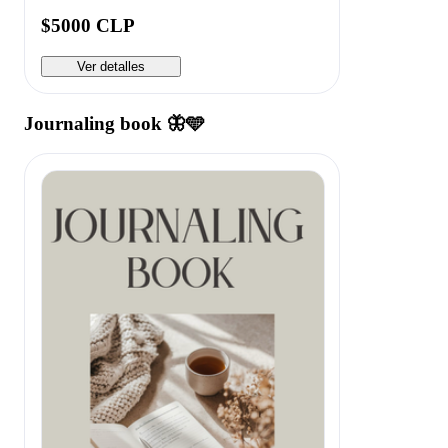
$5000 CLP
Ver detalles
Journaling book 🦋🩵