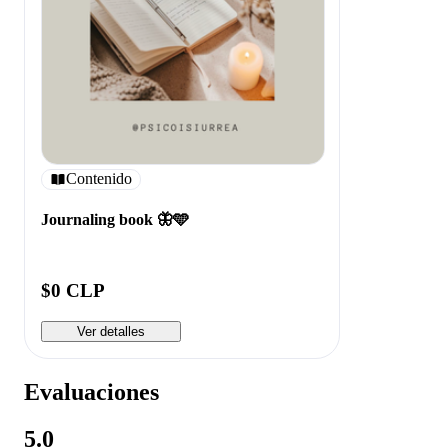
Contenido
Journaling book 🦋🩵
$0 CLP
Ver detalles
Evaluaciones
5.0