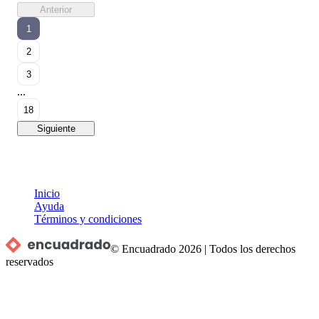
Anterior
1
2
3
...
18
Siguiente
Inicio
Ayuda
Términos y condiciones
© Encuadrado
2026
|
Todos los derechos
reservados