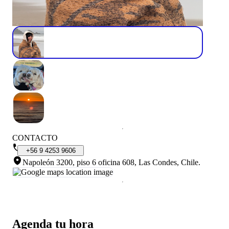
CONTACTO
+56
9
4253
9606
Napoleón 3200, piso 6 oficina 608, Las Condes, Chile
.
Agenda tu hora