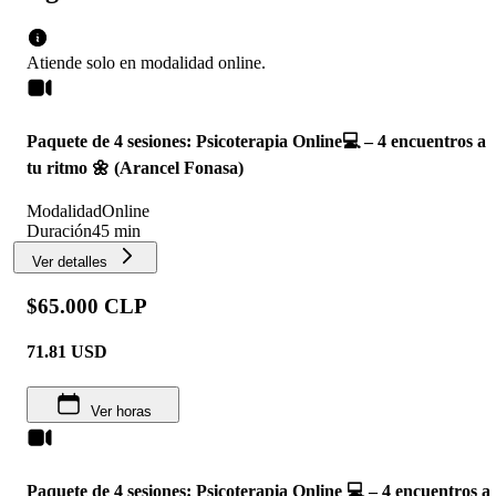
Atiende solo en
modalidad
online
.
Paquete de 4 sesiones: Psicoterapia Online💻 – 4 encuentros a
tu ritmo 🌼 (Arancel Fonasa)
Modalidad
Online
Duración
45 min
Ver detalles
$65.000 CLP
71.81
USD
Ver horas
Paquete de 4 sesiones: Psicoterapia Online 💻 – 4 encuentros a