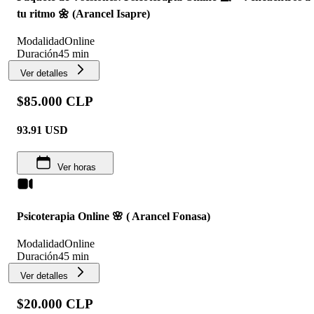
tu ritmo 🌼 (Arancel Isapre)
Modalidad
Online
Duración
45 min
Ver detalles
$85.000 CLP
93.91
USD
Ver horas
Psicoterapia Online 🌸 ( Arancel Fonasa)
Modalidad
Online
Duración
45 min
Ver detalles
$20.000 CLP