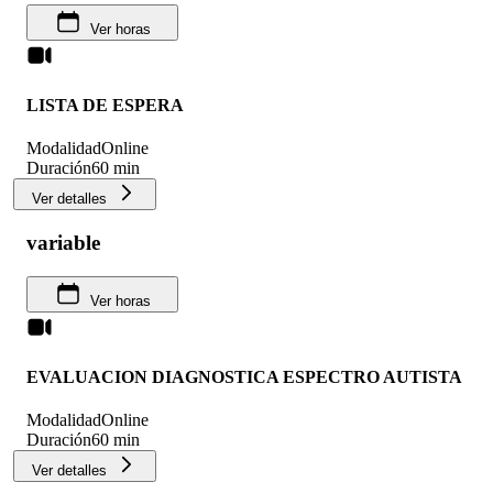
Ver horas
LISTA DE ESPERA
Modalidad
Online
Duración
60 min
Ver detalles
variable
Ver horas
EVALUACION DIAGNOSTICA ESPECTRO AUTISTA
Modalidad
Online
Duración
60 min
Ver detalles