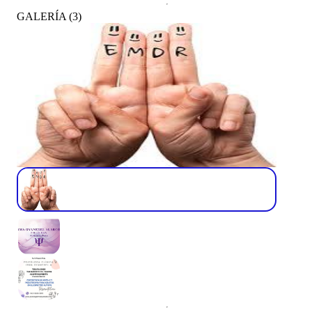
GALERÍA
(
3
)