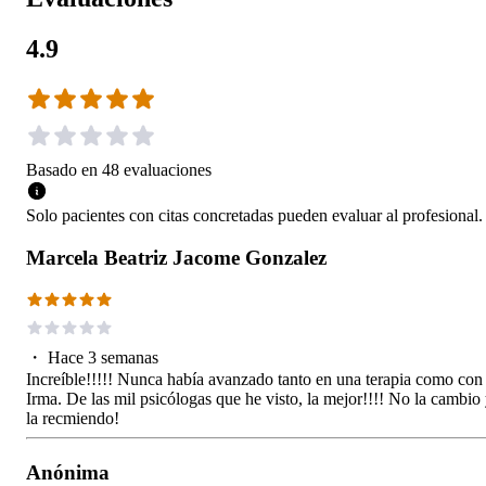
4.9
Basado en
48
evaluaciones
Solo pacientes con citas concretadas pueden evaluar al profesional.
Marcela Beatriz Jacome Gonzalez
・
Hace 3 semanas
Increíble!!!!! Nunca había avanzado tanto en una terapia como con
Irma. De las mil psicólogas que he visto, la mejor!!!! No la cambio
la recmiendo!
Anónima