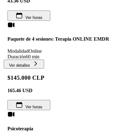
43.36
USD
Ver horas
Paquete de 4 sesiones: Terapia ONLINE EMDR
Modalidad
Online
Duración
60 min
Ver detalles
$145.000 CLP
165.46
USD
Ver horas
Psicoterapia