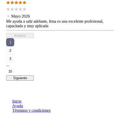
・
Mayo 2026
Me ayuda a salir adelante, Irma es una excelente profesional,
capacitada y muy aplicada
Anterior
1
2
3
...
10
Siguiente
Inicio
Ayuda
Términos y condiciones