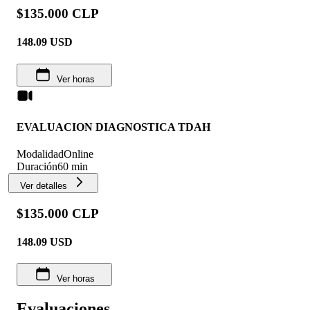
$135.000 CLP
148.09
USD
Ver horas
EVALUACION DIAGNOSTICA TDAH
Modalidad
Online
Duración
60 min
Ver detalles
$135.000 CLP
148.09
USD
Ver horas
Evaluaciones