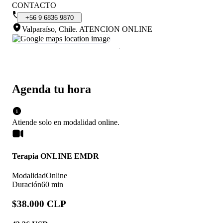
CONTACTO
+56
9
6836
9870
Valparaíso, Chile
.
ATENCION ONLINE
Agenda tu hora
Atiende solo en
modalidad
online
.
Terapia ONLINE EMDR
Modalidad
Online
Duración
60 min
$38.000 CLP