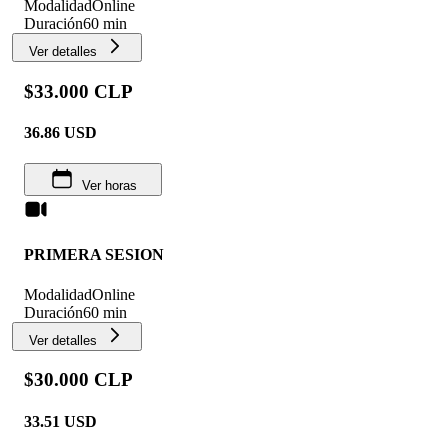
Modalidad
Online
Duración
60 min
Ver detalles
$33.000 CLP
36.86
USD
Ver horas
PRIMERA SESION
Modalidad
Online
Duración
60 min
Ver detalles
$30.000 CLP
33.51
USD