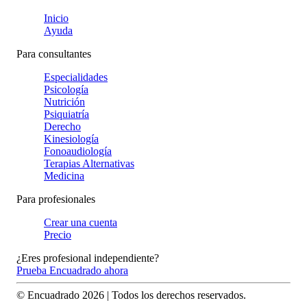
Inicio
Ayuda
Para consultantes
Especialidades
Psicología
Nutrición
Psiquiatría
Derecho
Kinesiología
Fonoaudiología
Terapias Alternativas
Medicina
Para profesionales
Crear una cuenta
Precio
¿Eres profesional independiente?
Prueba Encuadrado ahora
© Encuadrado
2026
| Todos los derechos reservados.