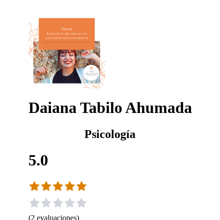
Daiana Tabilo Ahumada
Psicología
5.0
(
2
evaluaciones
)