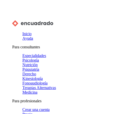
Inicio
Ayuda
Para consultantes
Especialidades
Psicología
Nutrición
Psiquiatría
Derecho
Kinesiología
Fonoaudiología
Terapias Alternativas
Medicina
Para profesionales
Crear una cuenta