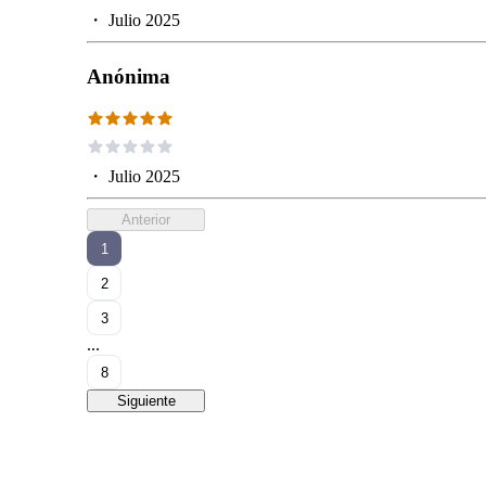
・
Julio 2025
Anónima
・
Julio 2025
Anterior
1
2
3
...
8
Siguiente