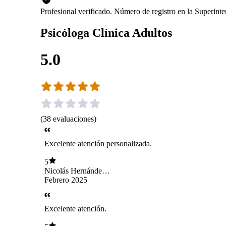
Profesional verificado. Número de registro en la Superint
Psicóloga Clínica Adultos
5.0
(
38
evaluaciones
)
Excelente atención personalizada.
5
Nicolás Hernández
Collio
Febrero 2025
Excelente atención.