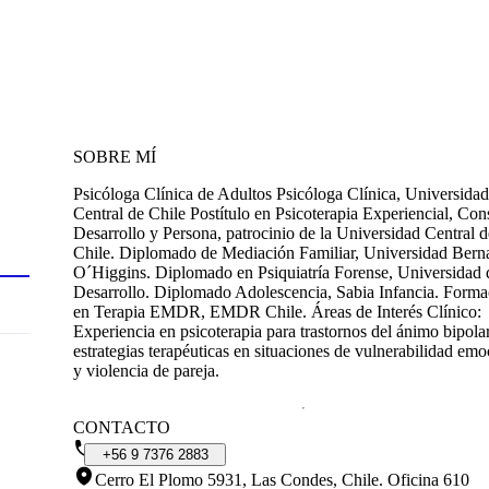
SOBRE MÍ
Psicóloga Clínica de Adultos Psicóloga Clínica, Universidad
Central de Chile Postítulo en Psicoterapia Experiencial, Con
Desarrollo y Persona, patrocinio de la Universidad Central d
Chile. Diplomado de Mediación Familiar, Universidad Bern
O´Higgins. Diplomado en Psiquiatría Forense, Universidad 
Desarrollo. Diplomado Adolescencia, Sabia Infancia. Forma
en Terapia EMDR, EMDR Chile. Áreas de Interés Clínico:
Experiencia en psicoterapia para trastornos del ánimo bipolar
estrategias terapéuticas en situaciones de vulnerabilidad emo
y violencia de pareja.
CONTACTO
+56
9
7376
2883
Cerro El Plomo 5931, Las Condes, Chile
.
Oficina 610