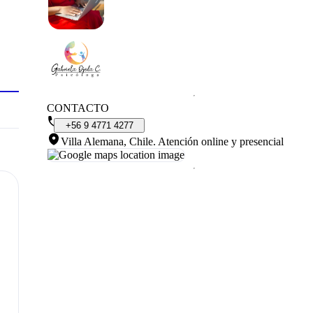
CONTACTO
+56
9
4771
4277
Villa Alemana, Chile
.
Atención online y presencial