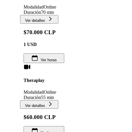
Modalidad
Online
Duración
70 min
Ver detalles
$70.000 CLP
1
USD
Ver horas
Theraplay
Modalidad
Online
Duración
55 min
Ver detalles
$60.000 CLP