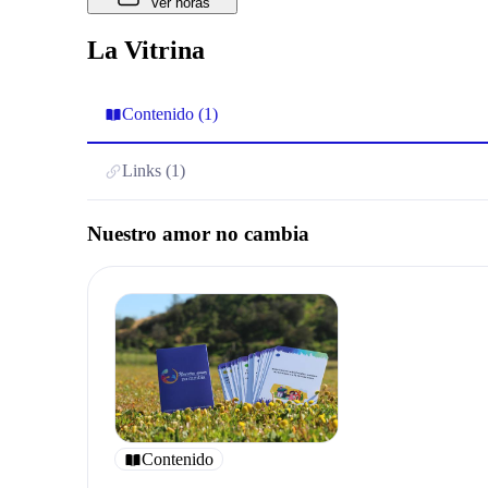
Ver horas
La Vitrina
Contenido (1)
Links (1)
Nuestro amor no cambia
Contenido