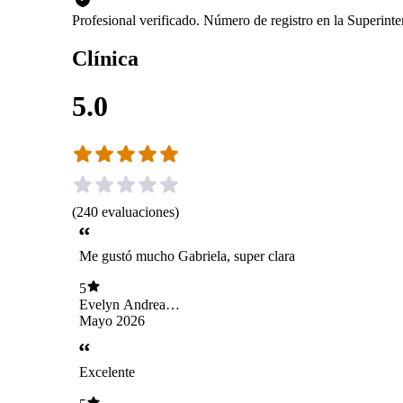
Profesional verificado. Número de registro en la Superin
Clínica
5.0
(
240
evaluaciones
)
Me gustó mucho Gabriela, super clara
5
Evelyn Andrea
FAUNDEZ
Mayo 2026
OSORIO
Excelente