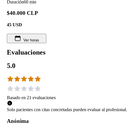
Duración
60 min
$40.000 CLP
45
USD
Ver horas
Evaluaciones
5.0
Basado en
21
evaluaciones
Solo pacientes con citas concretadas pueden evaluar al profesional.
Anónima