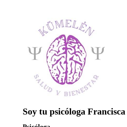
Soy tu psicóloga Francisca
Psicóloga