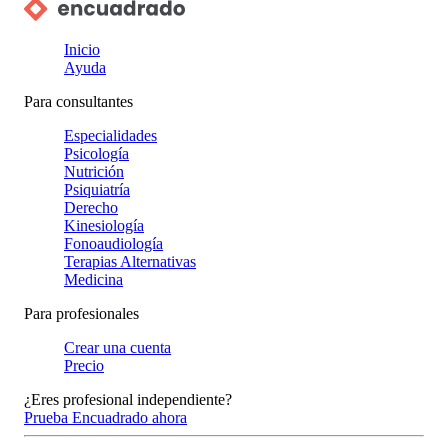
Inicio
Ayuda
Para consultantes
Especialidades
Psicología
Nutrición
Psiquiatría
Derecho
Kinesiología
Fonoaudiología
Terapias Alternativas
Medicina
Para profesionales
Crear una cuenta
Precio
¿Eres profesional independiente?
Prueba Encuadrado ahora