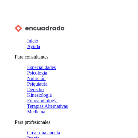
Inicio
Ayuda
Para consultantes
Especialidades
Psicología
Nutrición
Psiquiatría
Derecho
Kinesiología
Fonoaudiología
Terapias Alternativas
Medicina
Para profesionales
Crear una cuenta