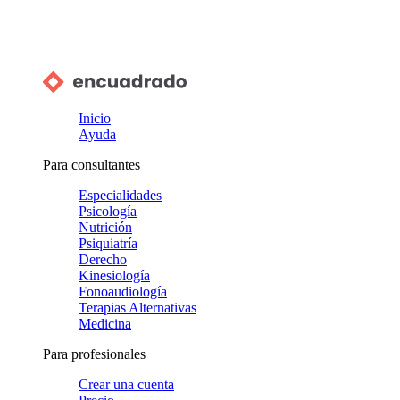
Inicio
Ayuda
Para consultantes
Especialidades
Psicología
Nutrición
Psiquiatría
Derecho
Kinesiología
Fonoaudiología
Terapias Alternativas
Medicina
Para profesionales
Crear una cuenta