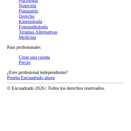
Psicología
Nutrición
Psiquiatría
Derecho
Kinesiología
Fonoaudiología
Terapias Alternativas
Medicina
Para profesionales
Crear una cuenta
Precio
¿Eres profesional independiente?
Prueba Encuadrado ahora
© Encuadrado
2026
| Todos los derechos reservados.