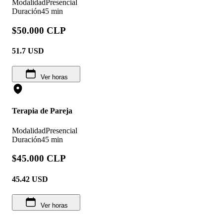
Modalidad
Presencial
Duración
45 min
$50.000 CLP
51.7
USD
Ver horas
Terapia de Pareja
Modalidad
Presencial
Duración
45 min
$45.000 CLP
45.42
USD
Ver horas