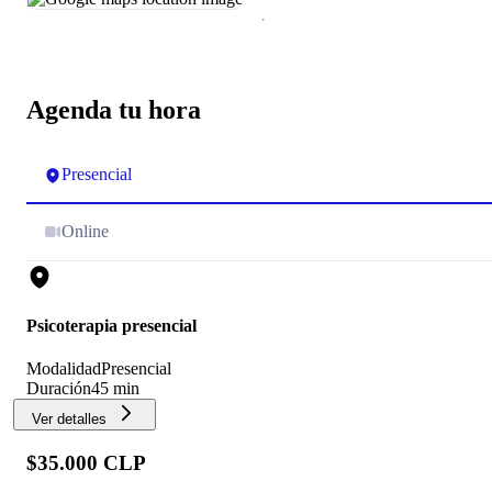
Agenda tu hora
Presencial
Online
Psicoterapia presencial
Modalidad
Presencial
Duración
45 min
Ver detalles
$35.000 CLP