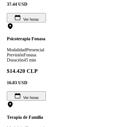
37.44
USD
Ver horas
Psicoterapia Fonasa
Modalidad
Presencial
Previsión
Fonasa
Duración
45 min
$14.420 CLP
16.03
USD
Ver horas
Terapia de Familia