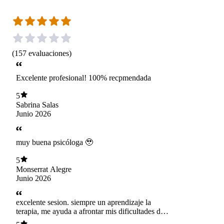
(
157
evaluaciones
)
Excelente profesional! 100% recpmendada
5
Sabrina Salas
Junio 2026
muy buena psicóloga 🥹
5
Monserrat Alegre
Junio 2026
excelente sesion. siempre un aprendizaje la
terapia, me ayuda a afrontar mis dificultades de
forma practica