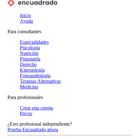
Inicio
Ayuda
Para consultantes
Especialidades
Psicología
Nutrición
Psiquiatría
Derecho
Kinesiología
Fonoaudiología
Terapias Alternativas
Medicina
Para profesionales
Crear una cuenta
Precio
¿Eres profesional independiente?
Prueba Encuadrado ahora