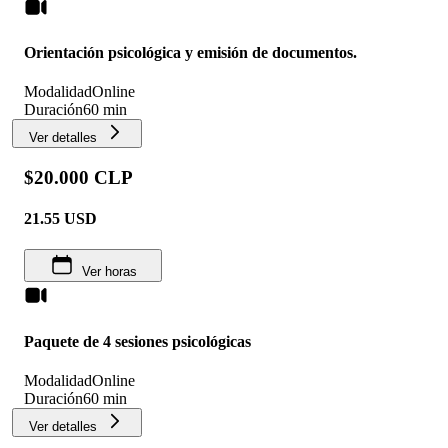
Orientación psicológica y emisión de documentos.
Modalidad
Online
Duración
60 min
Ver detalles
$20.000 CLP
21.55
USD
Ver horas
Paquete de 4 sesiones psicológicas
Modalidad
Online
Duración
60 min
Ver detalles