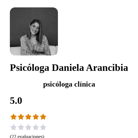
Psicóloga Daniela Arancibia
psicóloga clínica
5.0
(
22
evaluaciones
)