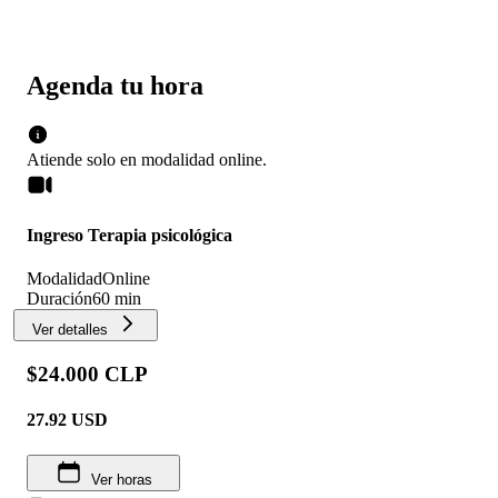
Agenda tu hora
Atiende solo en
modalidad
online
.
Ingreso Terapia psicológica
Modalidad
Online
Duración
60 min
Ver detalles
$24.000 CLP
27.92
USD
Ver horas