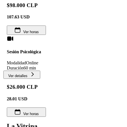
$98.000 CLP
107.63
USD
Ver horas
Sesión Psicológica
Modalidad
Online
Duración
60 min
Ver detalles
$26.000 CLP
28.01
USD
Ver horas
La Vitrina