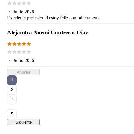
・
Junio 2026
Excelente profesional estoy feliz con mi terapeuta
Alejandra Noemi Contreras Diaz
・
Junio 2026
Anterior
1
2
3
...
5
Siguiente