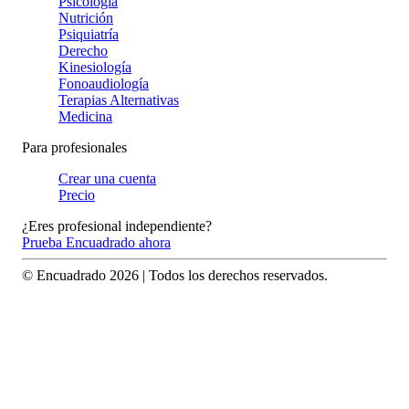
Psicología
Nutrición
Psiquiatría
Derecho
Kinesiología
Fonoaudiología
Terapias Alternativas
Medicina
Para profesionales
Crear una cuenta
Precio
¿Eres profesional independiente?
Prueba Encuadrado ahora
© Encuadrado
2026
| Todos los derechos reservados.