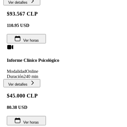
Ver detalles
$93.567 CLP
110.95
USD
Ver horas
Informe Clínico Psicológico
Modalidad
Online
Duración
240 min
Ver detalles
$45.000 CLP
80.38
USD
Ver horas