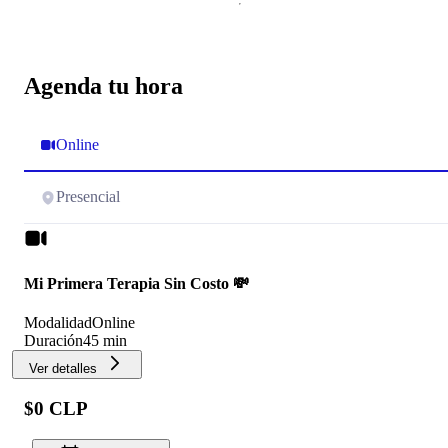
Agenda tu hora
Online
Presencial
Mi Primera Terapia Sin Costo 💸
Modalidad
Online
Duración
45 min
Ver detalles
$0 CLP