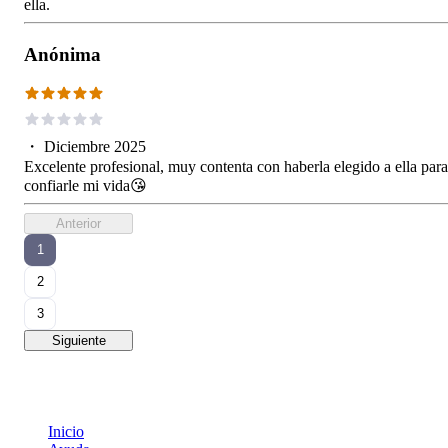
ella.
Anónima
・
Diciembre 2025
Excelente profesional, muy contenta con haberla elegido a ella para
confiarle mi vida😘
Anterior
1
2
3
Siguiente
Inicio