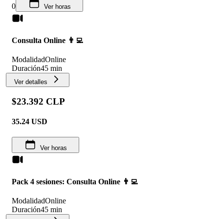
0
Ver horas
Consulta Online 👨‍💻
Modalidad
Online
Duración
45 min
Ver detalles
$23.392 CLP
35.24
USD
Ver horas
Pack 4 sesiones: Consulta Online 👨‍💻
Modalidad
Online
Duración
45 min