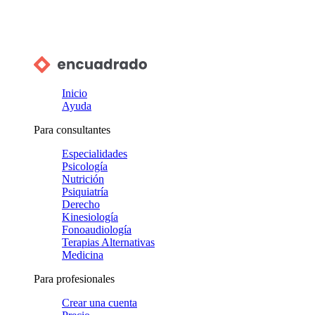
Inicio
Ayuda
Para consultantes
Especialidades
Psicología
Nutrición
Psiquiatría
Derecho
Kinesiología
Fonoaudiología
Terapias Alternativas
Medicina
Para profesionales
Crear una cuenta