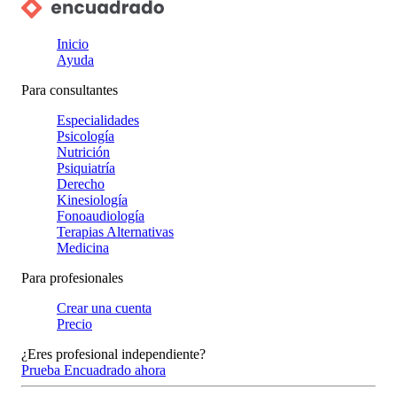
Inicio
Ayuda
Para consultantes
Especialidades
Psicología
Nutrición
Psiquiatría
Derecho
Kinesiología
Fonoaudiología
Terapias Alternativas
Medicina
Para profesionales
Crear una cuenta
Precio
¿Eres profesional independiente?
Prueba Encuadrado ahora