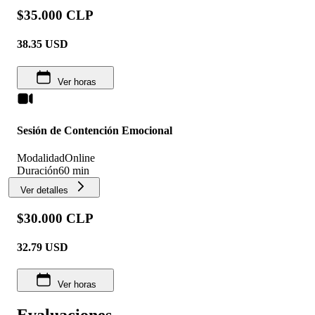
$35.000 CLP
38.35
USD
Ver horas
Sesión de Contención Emocional
Modalidad
Online
Duración
60 min
Ver detalles
$30.000 CLP
32.79
USD
Ver horas