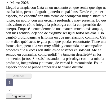
・
Marzo 2026
Llegué a terapia con Cata en un momento en que sentía que algo n
estaba bien, pero no lograba ponerlo en palabras. Desde el primer
espacio, me encontré con una forma de acompañar muy distinta: si
juicio, sin apuro, con una escucha profunda y muy presente. Lo qu
más valoro es cómo integra la psicología con la comprensión del
cuerpo. Empecé a entenderme de una manera mucho más amplia,
con más sentido, dejando de exigirme ser igual todos los días. Eso
cambió profundamente la forma en que me relaciono conmigo. Cat
no te dice qué hacer, te guía para que puedas encontrarte. Tiene un
forma clara, pero a la vez muy cálida y contenida, de acompañar
procesos que a veces son difíciles de sostener en soledad. Me he
sentido en compañía, comprendid@ y también desafiad@ en los
momentos justos. Si estás buscando una psicóloga con una mirada
profunda, integradora y humana, de verdad la recomiendo. Es un
espacio donde se puede empezar a habitarse distinto.
Anterior
1
2
Siguiente