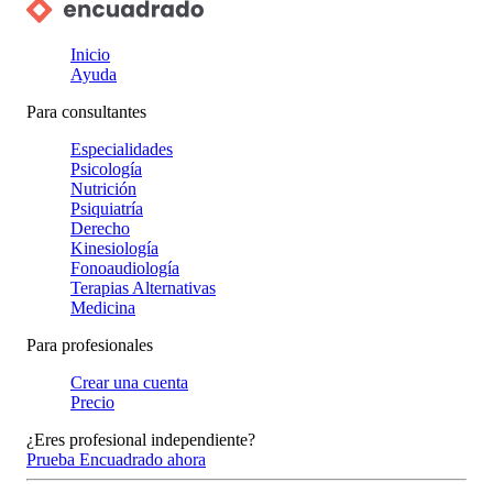
Inicio
Ayuda
Para consultantes
Especialidades
Psicología
Nutrición
Psiquiatría
Derecho
Kinesiología
Fonoaudiología
Terapias Alternativas
Medicina
Para profesionales
Crear una cuenta
Precio
¿Eres profesional independiente?
Prueba Encuadrado ahora