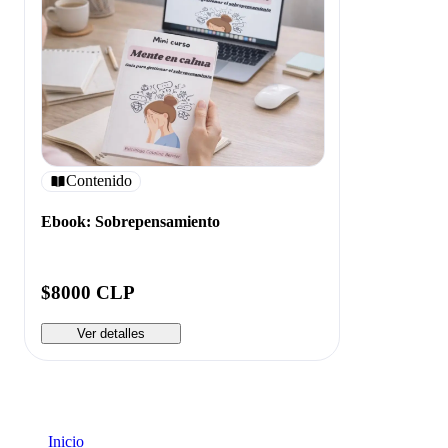
Contenido
Ebook: Sobrepensamiento
$8000 CLP
Ver detalles
Inicio