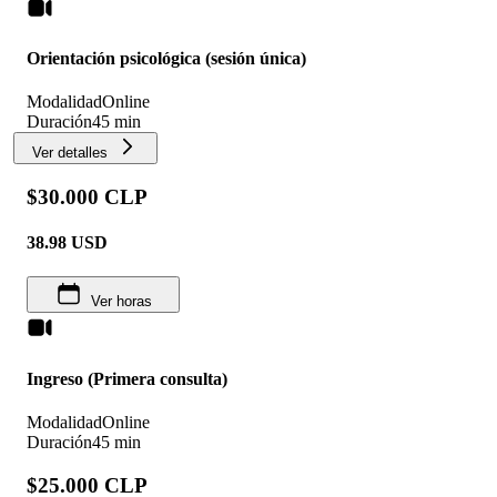
Orientación psicológica (sesión única)
Modalidad
Online
Duración
45 min
Ver detalles
$30.000 CLP
38.98
USD
Ver horas
Ingreso (Primera consulta)
Modalidad
Online
Duración
45 min
$25.000 CLP