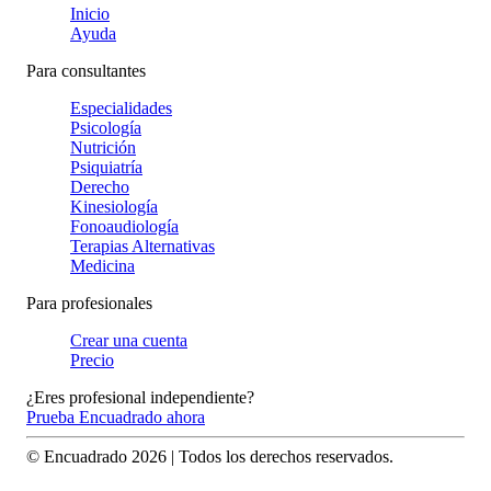
Inicio
Ayuda
Para consultantes
Especialidades
Psicología
Nutrición
Psiquiatría
Derecho
Kinesiología
Fonoaudiología
Terapias Alternativas
Medicina
Para profesionales
Crear una cuenta
Precio
¿Eres profesional independiente?
Prueba Encuadrado ahora
© Encuadrado
2026
| Todos los derechos reservados.