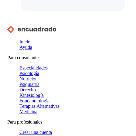
Inicio
Ayuda
Para consultantes
Especialidades
Psicología
Nutrición
Psiquiatría
Derecho
Kinesiología
Fonoaudiología
Terapias Alternativas
Medicina
Para profesionales
Crear una cuenta