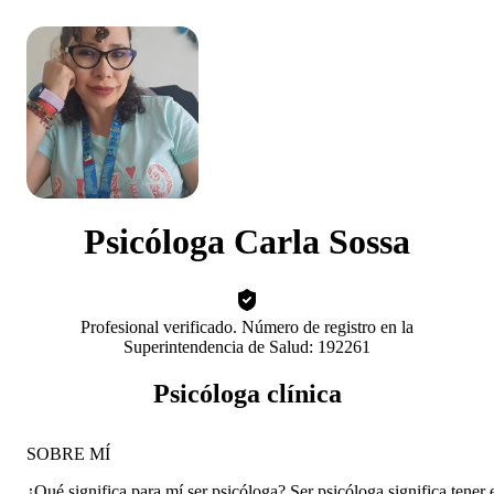
Psicóloga Carla Sossa
Profesional verificado. Número de registro en la
Superintendencia de Salud: 192261
Psicóloga clínica
SOBRE MÍ
¿Qué significa para mí ser psicóloga? Ser psicóloga significa tener 