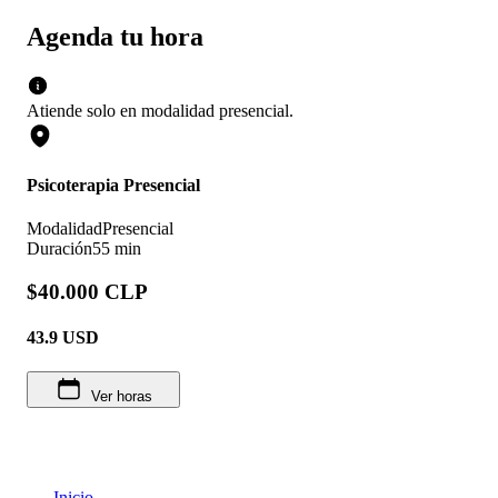
Agenda tu hora
Atiende solo en
modalidad
presencial
.
Psicoterapia Presencial
Modalidad
Presencial
Duración
55 min
$40.000 CLP
43.9
USD
Ver horas
Inicio