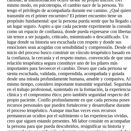
mismo modo, en psicoterapia, el cambio nace de la persona. Yo
tengo el privilegio de acompañarla durante ese camino. ¿Qué quier
transmitir en el primer encuentro? El primer encuentro tiene un
propósito fundamental: que la persona pueda sentir que ha llegado 
un lugar seguro. Aspiro a que cada paciente experimente la consult
como un espacio de confianza, donde pueda expresarse con liberta
sin temor a ser juzgado, criticado, minimizado o descalificado. Un
lugar donde su historia sea escuchada con respeto y donde sus
emociones sean acogidas con sensibilidad y comprensión. Desde el
inicio del proceso busco construir un vínculo terapéutico basado en
la confianza, la cercanía y el respeto mutuo, convencida de que una
relación terapéutica segura constituye uno de los pilares más
importantes para favorecer el cambio. Deseo que cada persona se
sienta escuchada, validada, comprendida, acompañada y guiada
desde una mirada profundamente humana, amable y compasiva. Al
mismo tiempo, considero importante transmitir seguridad. Segurida
en el trabajo profesional, sustentado en la formación, la experiencia
clínica y el compromiso ético; pero también seguridad respecto del
propio paciente. Confío profundamente en que cada persona posee
recursos personales que pueden fortalecerse y desarrollarse durante
el proceso terapéutico. Aunque muchas veces esos recursos
permanezcan ocultos por el sufrimiento o las experiencias vividas,
creo que siguen estando presentes. Mi labor consiste en acompañar
la persona para que pueda descubrirlos, resignificar su historia y