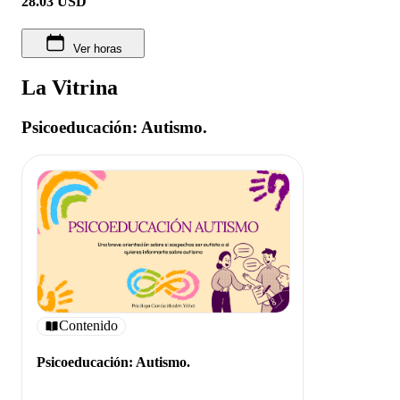
28.03
USD
Ver horas
La Vitrina
Psicoeducación: Autismo.
Contenido
Psicoeducación: Autismo.