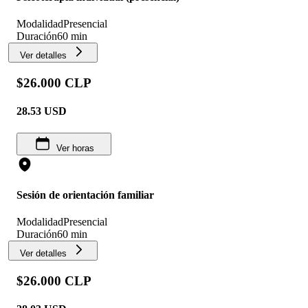
Modalidad
Presencial
Duración
60 min
Ver detalles
$26.000 CLP
28.53
USD
Ver horas
Sesión de orientación familiar
Modalidad
Presencial
Duración
60 min
Ver detalles
$26.000 CLP