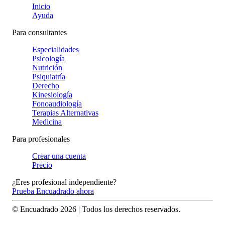
Inicio
Ayuda
Para consultantes
Especialidades
Psicología
Nutrición
Psiquiatría
Derecho
Kinesiología
Fonoaudiología
Terapias Alternativas
Medicina
Para profesionales
Crear una cuenta
Precio
¿Eres profesional independiente?
Prueba Encuadrado ahora
© Encuadrado
2026
| Todos los derechos reservados.