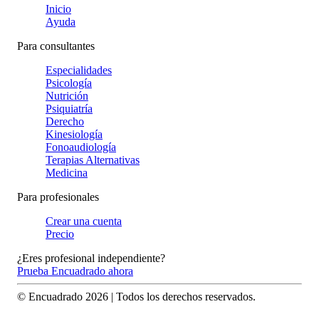
Inicio
Ayuda
Para consultantes
Especialidades
Psicología
Nutrición
Psiquiatría
Derecho
Kinesiología
Fonoaudiología
Terapias Alternativas
Medicina
Para profesionales
Crear una cuenta
Precio
¿Eres profesional independiente?
Prueba Encuadrado ahora
© Encuadrado
2026
| Todos los derechos reservados.