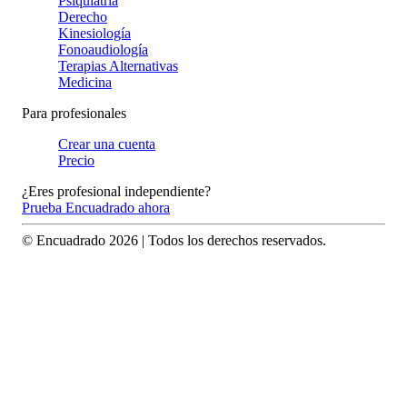
Psiquiatría
Derecho
Kinesiología
Fonoaudiología
Terapias Alternativas
Medicina
Para profesionales
Crear una cuenta
Precio
¿Eres profesional independiente?
Prueba Encuadrado ahora
© Encuadrado
2026
| Todos los derechos reservados.