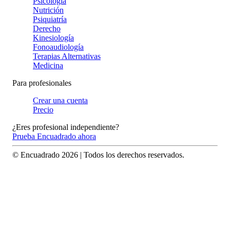
Psicología
Nutrición
Psiquiatría
Derecho
Kinesiología
Fonoaudiología
Terapias Alternativas
Medicina
Para profesionales
Crear una cuenta
Precio
¿Eres profesional independiente?
Prueba Encuadrado ahora
© Encuadrado
2026
| Todos los derechos reservados.