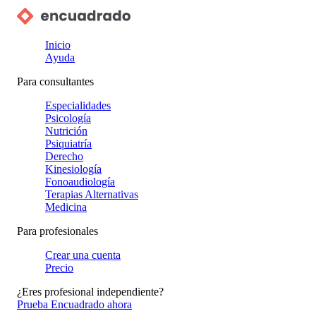
Inicio
Ayuda
Para consultantes
Especialidades
Psicología
Nutrición
Psiquiatría
Derecho
Kinesiología
Fonoaudiología
Terapias Alternativas
Medicina
Para profesionales
Crear una cuenta
Precio
¿Eres profesional independiente?
Prueba Encuadrado ahora