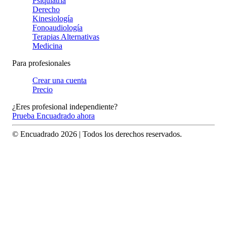
Psiquiatría
Derecho
Kinesiología
Fonoaudiología
Terapias Alternativas
Medicina
Para profesionales
Crear una cuenta
Precio
¿Eres profesional independiente?
Prueba Encuadrado ahora
© Encuadrado
2026
| Todos los derechos reservados.