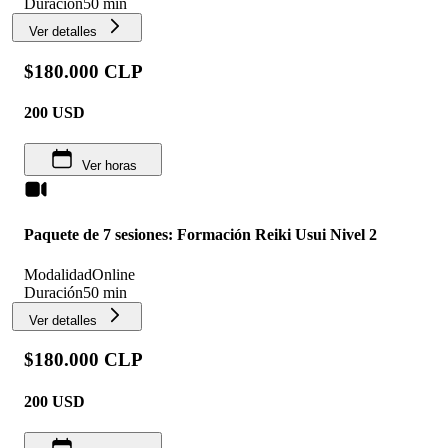
Duración
50 min
Ver detalles
$180.000 CLP
200
USD
Ver horas
Paquete de 7 sesiones: Formación Reiki Usui Nivel 2
Modalidad
Online
Duración
50 min
Ver detalles
$180.000 CLP
200
USD