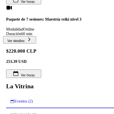
Ver horas
Paquete de 7 sesiones: Maestría reiki nivel 3
Modalidad
Online
Duración
60 min
Ver detalles
$220.000 CLP
253.39
USD
Ver horas
La Vitrina
Eventos (2)