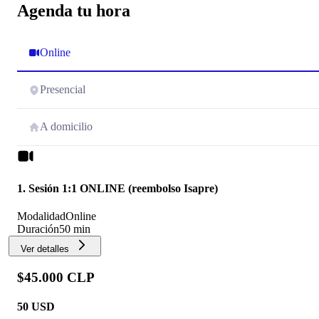
Agenda tu hora
Online
Presencial
A domicilio
1. Sesión 1:1 ONLINE (reembolso Isapre)
Modalidad
Online
Duración
50 min
Ver detalles
$45.000 CLP
50
USD