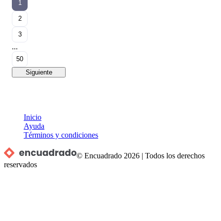
1
2
3
...
50
Siguiente
Inicio
Ayuda
Términos y condiciones
© Encuadrado
2026
|
Todos los derechos
reservados