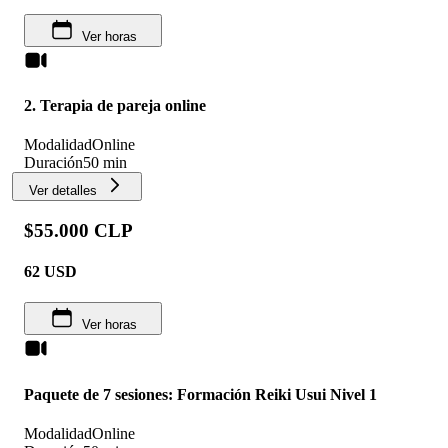
Ver horas
2. Terapia de pareja online
Modalidad
Online
Duración
50 min
Ver detalles
$55.000 CLP
62
USD
Ver horas
Paquete de 7 sesiones: Formación Reiki Usui Nivel 1
Modalidad
Online