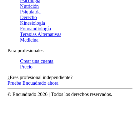
Psicología
Nutrición
Psiquiatría
Derecho
Kinesiología
Fonoaudiología
Terapias Alternativas
Medicina
Para profesionales
Crear una cuenta
Precio
¿Eres profesional independiente?
Prueba Encuadrado ahora
© Encuadrado
2026
| Todos los derechos reservados.