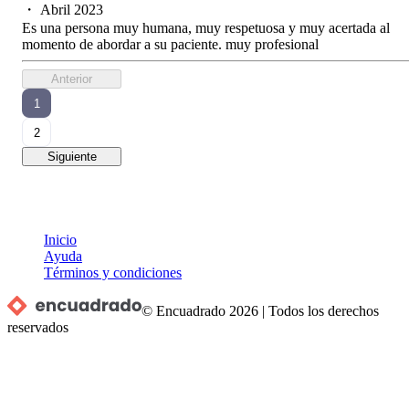
・
Abril 2023
Es una persona muy humana, muy respetuosa y muy acertada al
momento de abordar a su paciente. muy profesional
Anterior
1
2
Siguiente
Inicio
Ayuda
Términos y condiciones
© Encuadrado
2026
|
Todos los derechos
reservados