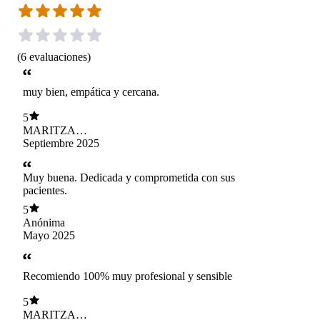
(
6
evaluaciones
)
muy bien, empática y cercana.
5
MARITZA
OLIVIA COCA
Septiembre 2025
CHOCOBAR
Muy buena. Dedicada y comprometida con sus
pacientes.
5
Anónima
Mayo 2025
Recomiendo 100% muy profesional y sensible
5
MARITZA