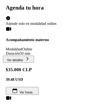
Agenda tu hora
Atiende solo en
modalidad
online
.
Acompañamiento materno
Modalidad
Online
Duración
50 min
Ver detalles
$35.000 CLP
39.48
USD
Ver horas