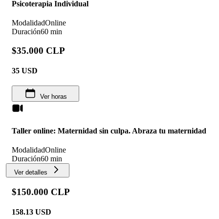
Psicoterapia Individual
Modalidad
Online
Duración
60 min
$35.000 CLP
35
USD
Ver horas
Taller online: Maternidad sin culpa. Abraza tu maternidad
Modalidad
Online
Duración
60 min
Ver detalles
$150.000 CLP
158.13
USD